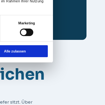
ie im Rahmen Ihrer Nutzung
Marketing
Alle zulassen
eichen
fer sitzt. Über