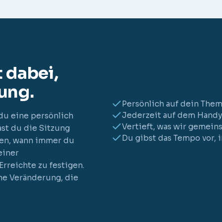
 dabei,
ung.
Persönlich auf dein The
Jederzeit auf dem Handy
u eine persönlich
Vertieft, was wir gemein
ast du die Sitzung
Du gibst das Tempo vor, 
ren, wann immer du
einer
rreichte zu festigen.
ne Veränderung, die