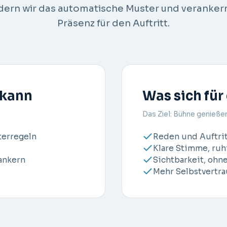
ern wir das automatische Muster und verankern
Präsenz für den Auftritt.
 kann
Was sich für
Das Ziel: Bühne genieße
terregeln
Reden und Auftri
Klare Stimme, ru
ankern
Sichtbarkeit, ohn
Mehr Selbstvertra