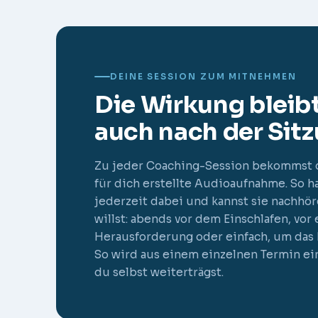
DEINE SESSION ZUM MITNEHMEN
Die Wirkung bleibt
auch nach der Sitz
Zu jeder Coaching-Session bekommst d
für dich erstellte Audioaufnahme. So h
jederzeit dabei und kannst sie nachhö
willst: abends vor dem Einschlafen, vor 
Herausforderung oder einfach, um das E
So wird aus einem einzelnen Termin ei
du selbst weiterträgst.