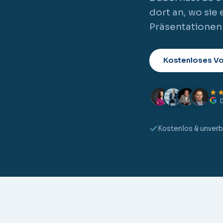
dort an, wo sie
Präsentationen w
Kostenloses V
★
Kostenlos & unverb