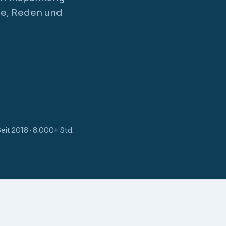
tte, Reden und
eit 2018 · 8.000+ Std.