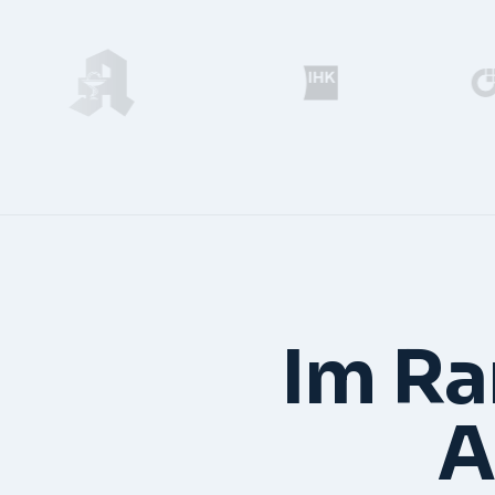
Im Ra
A