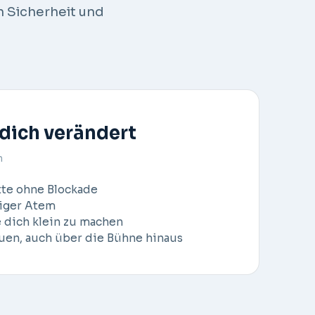
 Sicherheit und
 dich verändert
n
tte ohne Blockade
higer Atem
e dich klein zu machen
uen, auch über die Bühne hinaus