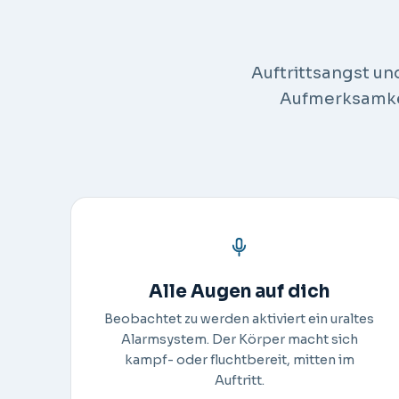
Auftrittsangst u
Aufmerksamkei
Alle Augen auf dich
Beobachtet zu werden aktiviert ein uraltes
Alarmsystem. Der Körper macht sich
kampf- oder fluchtbereit, mitten im
Auftritt.