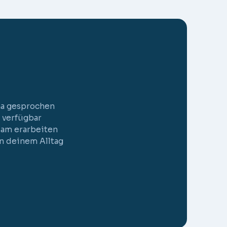
ma gesprochen
 verfügbar
sam erarbeiten
in deinem Alltag