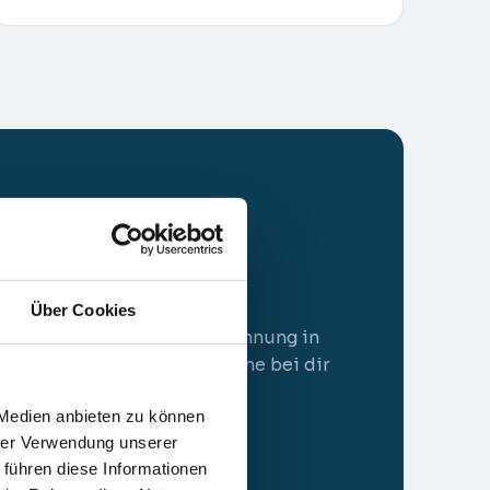
Über Cookies
wir die übersteigerte Anspannung in
ie um, damit du auf der Bühne bei dir
ntfalten kannst.
 Medien anbieten zu können
hrer Verwendung unserer
 führen diese Informationen