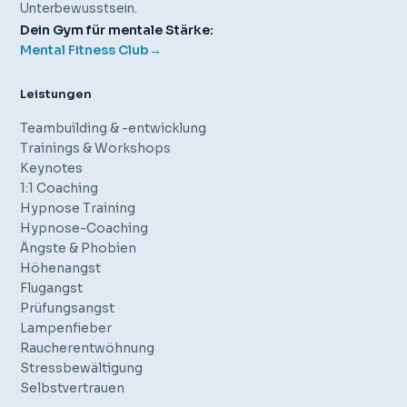
Unterbewusstsein.
Dein Gym für mentale Stärke:
Mental Fitness Club
→
Leistungen
Teambuilding & -entwicklung
Trainings & Workshops
Keynotes
1:1 Coaching
Hypnose Training
Hypnose-Coaching
Ängste & Phobien
Höhenangst
Flugangst
Prüfungsangst
Lampenfieber
Raucherentwöhnung
Stressbewältigung
Selbstvertrauen