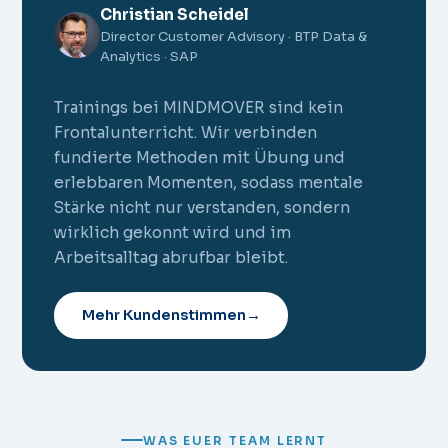
Christian Scheidel
Director Customer Advisory · BTP Data &
Analytics · SAP
Trainings bei MINDMOVER sind kein
Frontalunterricht. Wir verbinden
fundierte Methoden mit Übung und
erlebbaren Momenten, sodass mentale
Stärke nicht nur verstanden, sondern
wirklich gekonnt wird und im
Arbeitsalltag abrufbar bleibt.
Mehr Kundenstimmen
→
WAS EUER TEAM LERNT