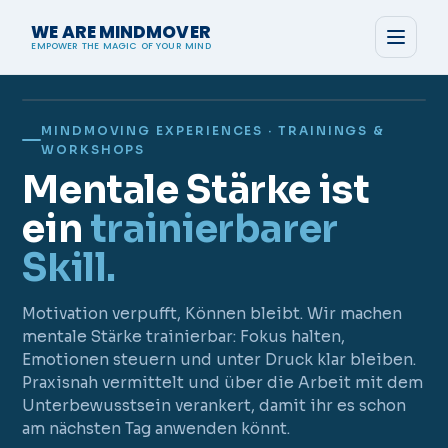
WE ARE MINDMOVER
EMPOWER THE MAGIC OF YOUR MIND
MINDMOVING EXPERIENCES · TRAININGS &
WORKSHOPS
Mentale Stärke ist
ein
trainierbarer
Skill.
Motivation verpufft, Können bleibt. Wir machen
mentale Stärke trainierbar: Fokus halten,
Emotionen steuern und unter Druck klar bleiben.
Praxisnah vermittelt und über die Arbeit mit dem
Unterbewusstsein verankert, damit ihr es schon
am nächsten Tag anwenden könnt.