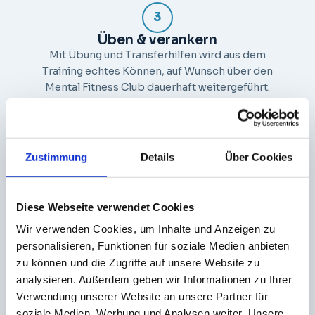
3
Üben & verankern
Mit Übung und Transferhilfen wird aus dem
Training echtes Können, auf Wunsch über den
Mental Fitness Club dauerhaft weitergeführt.
Zustimmung
Details
Über Cookies
Passt, wenn ihr …
Typische Themen
Diese Webseite verwendet Cookies
Fokus & Konzentration im Team stärken
Wir verwenden Cookies, um Inhalte und Anzeigen zu
wollt
personalisieren, Funktionen für soziale Medien anbieten
Stress & Druck souveräner begegnen
zu können und die Zugriffe auf unsere Website zu
möchtet
analysieren. Außerdem geben wir Informationen zu Ihrer
Sicheres Auftreten & mentale Klarheit
Verwendung unserer Website an unsere Partner für
trainieren wollt
soziale Medien, Werbung und Analysen weiter. Unsere