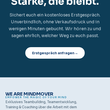
Stärke, die bleibt.
Sichert euch ein kostenloses Erstgespräch.
Unverbindlich, ohne Verkaufsdruck und in
wenigen Minuten gebucht. Wir hören zu und
sagen ehrlich, welcher Weg zu euch passt.
Erstgespräch anfragen
→
WE ARE MINDMOVER
EMPOWER THE MAGIC OF YOUR MIND
Exklusives Teambuilding, Teamentwicklung,
Training & Coaching über die Arbeit mit dem