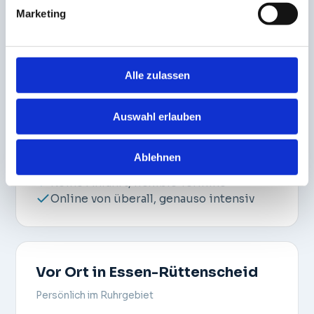
gleichermaßen, du wählst, was sich für dich
Marketing
richtig anfühlt.
Alle zulassen
Online, von überall
Auswahl erlauben
Bequem & genauso intensiv
Per Video, in deiner gewohnten
Ablehnen
Umgebung
Keine Anfahrt, flexible Termine
Online von überall, genauso intensiv
Vor Ort in Essen-Rüttenscheid
Persönlich im Ruhrgebiet