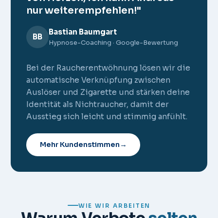
nur weiterempfehlen!"
Bastian Baumgart
BB
Hypnose-Coaching · Google-Bewertung
Bei der Raucherentwöhnung lösen wir die
automatische Verknüpfung zwischen
Auslöser und Zigarette und stärken deine
Identität als Nichtraucher, damit der
Ausstieg sich leicht und stimmig anfühlt.
Mehr Kundenstimmen
→
WIE WIR ARBEITEN
Warum Verbote
selten