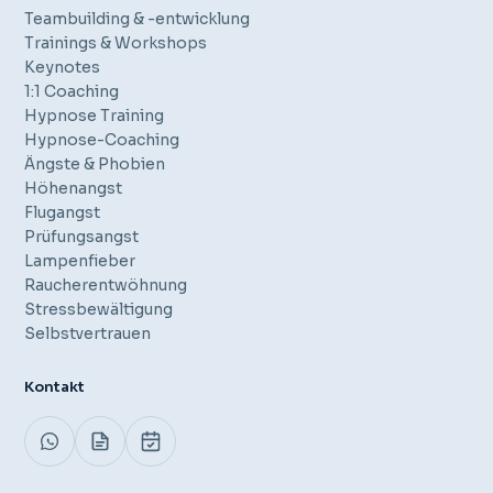
Teambuilding & -entwicklung
Trainings & Workshops
Keynotes
1:1 Coaching
Hypnose Training
Hypnose-Coaching
Ängste & Phobien
Höhenangst
Flugangst
Prüfungsangst
Lampenfieber
Raucherentwöhnung
Stressbewältigung
Selbstvertrauen
Kontakt