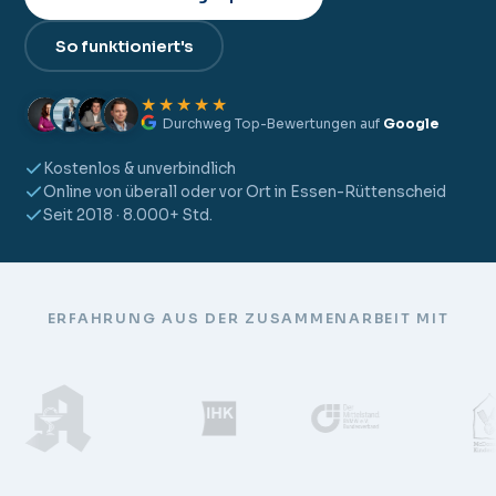
So funktioniert's
★★★★★
Durchweg Top-Bewertungen auf
Google
Kostenlos & unverbindlich
Online von überall oder vor Ort in Essen-Rüttenscheid
Seit 2018 · 8.000+ Std.
ERFAHRUNG AUS DER ZUSAMMENARBEIT MIT