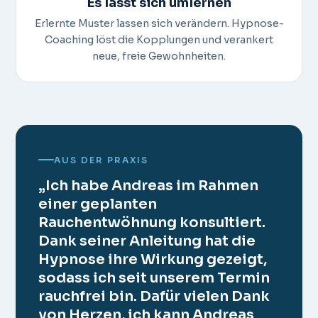
Es lässt sich umlernen
Erlernte Muster lassen sich verändern. Hypnose-
Coaching löst die Kopplungen und verankert
neue, freie Gewohnheiten.
AUS DER PRAXIS
„Ich habe Andreas im Rahmen
einer geplanten
Rauchentwöhnung konsultiert.
Dank seiner Anleitung hat die
Hypnose ihre Wirkung gezeigt,
sodass ich seit unserem Termin
rauchfrei bin. Dafür vielen Dank
von Herzen, ich kann Andreas